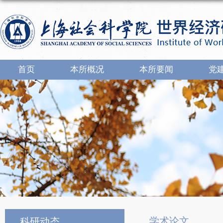
首页
本所概况
本所要闻
党
学术论文
科研动态