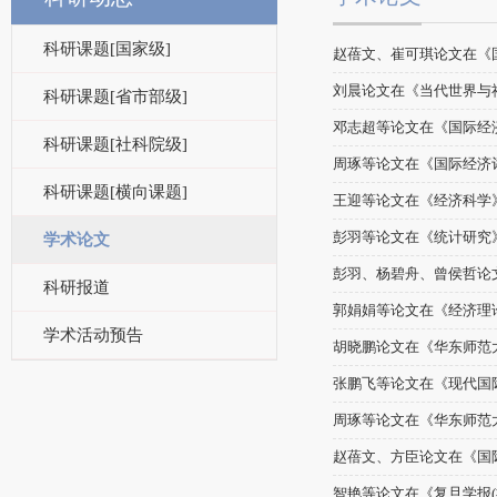
科研课题[国家级]
赵蓓文、崔可琪论文在《
刘晨论文在《当代世界与
科研课题[省市部级]
邓志超等论文在《国际经
科研课题[社科院级]
周琢等论文在《国际经济
科研课题[横向课题]
王迎等论文在《经济科学
彭羽等论文在《统计研究
学术论文
彭羽、杨碧舟、曾侯哲论
科研报道
郭娟娟等论文在《经济理
学术活动预告
胡晓鹏论文在《华东师范
张鹏飞等论文在《现代国
周琢等论文在《华东师范大
赵蓓文、方臣论文在《国
智艳等论文在《复旦学报(