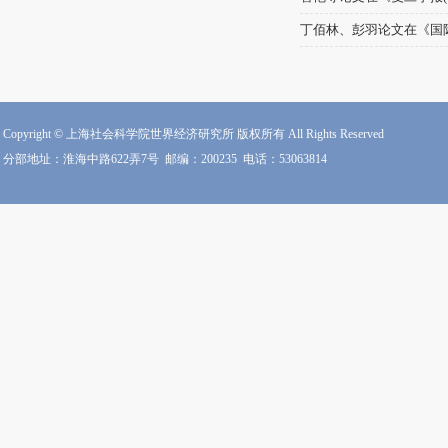
丁佰林、彭羽论文在《国
Copyright © 上海社会科学院世界经济研究所 版权所有 All Rights Reserved
分部地址：淮海中路622弄7号
邮编：200235
电话：53063814