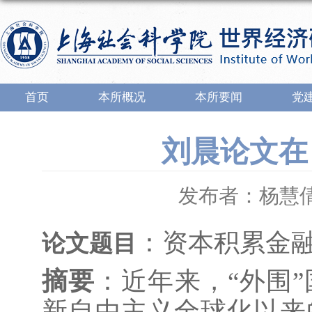
首页
本所概况
本所要闻
党
刘晨论文在
发布者：杨慧
：资本积累金
论文题目
摘要
：近年来，
“外围
新自由主义全球化以来