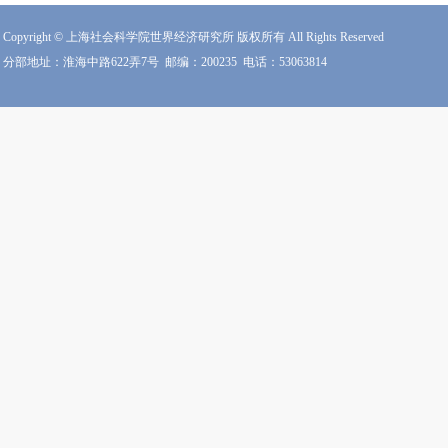
Copyright © 上海社会科学院世界经济研究所 版权所有 All Rights Reserved
分部地址：淮海中路622弄7号
邮编：200235
电话：53063814