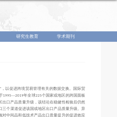
研究生教育
学术期刊
”，以促进跨境贸易管理有关的数据交换。国际贸
于
—
年全球
个国家或地区的跨国面板
1995
2019
225
地区出口产品质量升级，该结论在稳健性检验后仍然
口三个渠道促进该国或地区出口产品质量升级。异
实施对中间品和低技术产品出口质量提升的促进效应