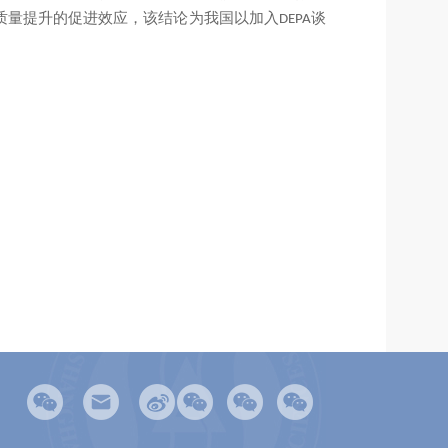
品质量提升的促进效应，该结论为我国以加入
谈
DEPA