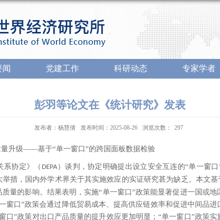
要闻
党建工作
科研动态
专家学者
彭羽等论文在《统计研究》发表
发布者：杨慧倩
发布时间：2025-08-26
浏览次数：
297
质量升级
——基于“单一窗口”的跨国面板数据检验
关系协定》（
）谈判，协定明确提出设立安全互连的“单一窗口
DEPA
大举措，国内外学术界关于其实施效应的实证研究甚为缺乏。本文基
品质量的影响。结果表明，实施“单一窗口”政策能显著促进一国或
单一窗口”政策会通过降低贸易成本、提高供应链效率和促进中间品进
窗口”政策对出口产品质量的提升效应更加明显；“单一窗口”政策