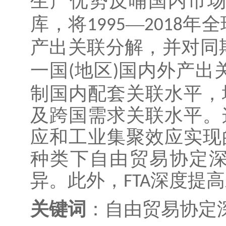
生产优势反哺国内市
库，将
—
年全
1995
2018
产出关联分解，并对同
一国
地区
国内外产出
(
)
制国内配套关联水平，
及跨国需求关联水平。
应和工业集聚效应实现
种类下自由贸易协定
异。此外，
深度提高
FTA
关键词
：自由贸易协定