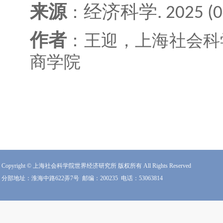
来源
经济科学
：
. 2025 (0
作者
：
王迎
，
上海社会科
商学院
Copyright © 上海社会科学院世界经济研究所 版权所有 All Rights Reserved
分部地址：淮海中路622弄7号
邮编：200235
电话：53063814