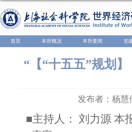
首页
本所概况
本所要闻
党
“【“十五五”规划
发布者：杨慧
■主持人： 刘力源 本