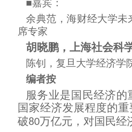
■嘉宾：
余典范
，
海财经大学未
席专家
胡晓鹏
，
上海社会科
陈钊
，
复旦大学经济学
编者按
服务业是国民经济的
国家经济发展程度的重
破
万亿元，对国民经
80