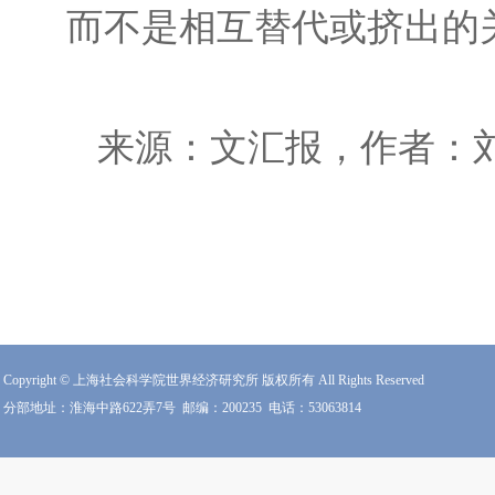
而不是相互替代或挤出的
来源：文汇报
，
作者：
Copyright © 上海社会科学院世界经济研究所 版权所有 All Rights Reserved
分部地址：淮海中路622弄7号
邮编：200235
电话：53063814