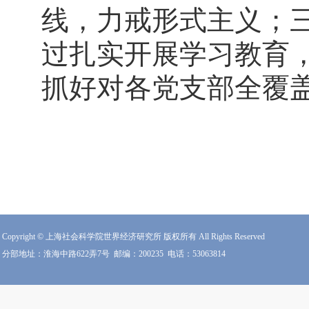
线，力戒形式主义；三
过扎实开展学习教育
抓好对各党支部全覆
Copyright © 上海社会科学院世界经济研究所 版权所有 All Rights Reserved
分部地址：淮海中路622弄7号
邮编：200235
电话：53063814