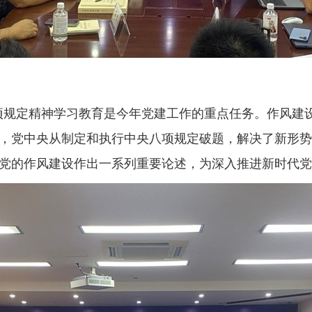
项规定精神学习教育是今年党建工作的重点任务。作风建
，党中央从制定和执行中央八项规定破题，解决了新形势
党的作风建设作出一系列重要论述，为深入推进新时代党