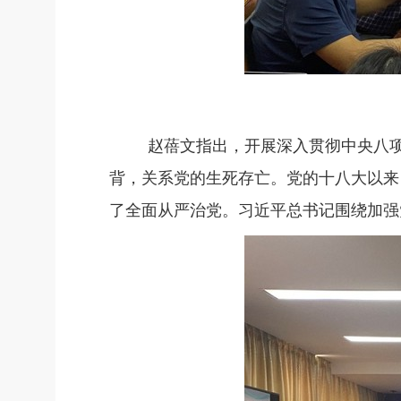
赵蓓文指出，开展深入贯彻中央八
背，关系党的生死存亡。党的十八大以来
了全面从严治党。习近平总书记围绕加强