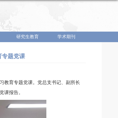
研究生教育
学术期刊
育专题党课
习教育专题党课
。党总支书记、副所长
作党课报告。