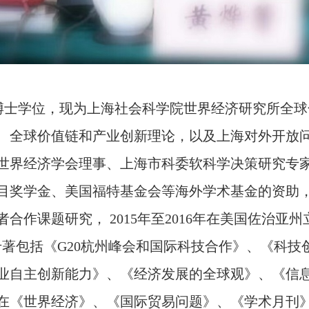
博士学位，现为上海社会科学院世界经济研究所全球
、全球价值链和产业创新理论，以及上海对外开放
世界经济学会理事、上海市科委软科学决策研究专
目奖学金、美国福特基金会等海外学术基金的资助
者合作课题研究，
2015
年至
2016
年在美国佐治亚州
专著包括《
G20
杭州峰会和国际科技合作》、《科技
业自主创新能力》、《经济发展的全球观》、《信
在《世界经济》、《国际贸易问题》、《学术月刊