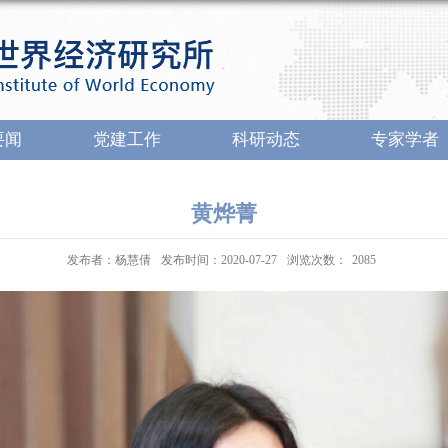
要闻
党建工作
科研动态
专家学者
黄烨菁
发布者：杨慧倩
发布时间：2020-07-27
浏览次数：
2085