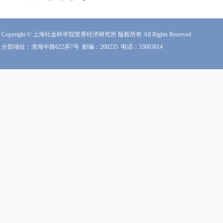
Copyright © 上海社会科学院世界经济研究所 版权所有 All Rights Reserved
分部地址：淮海中路622弄7号
邮编：200235
电话：53063814