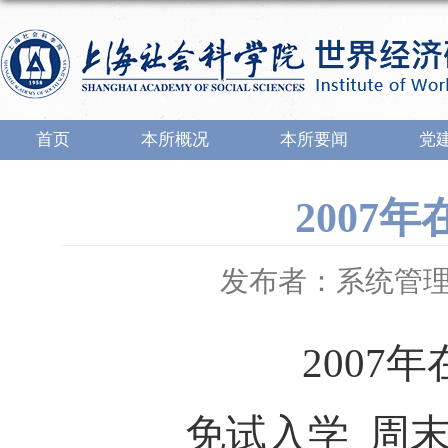
首页
本所概况
本所要闻
党
2007
发布者：系统管
2007
年
免试入学
周末