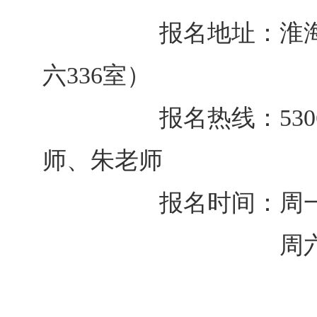
报名地址：淮海
六
336
室）
报名热线：
530
师、
朱
老师
报名时间：周一至周
周六：上午９