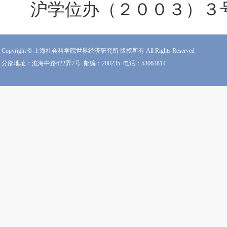
沪学位办（２００３）３
Copyright © 上海社会科学院世界经济研究所 版权所有 All Rights Reserved
分部地址：淮海中路622弄7号
邮编：200235
电话：53063814