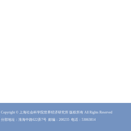
Copyright © 上海社会科学院世界经济研究所 版权所有 All Rights Reserved
分部地址：淮海中路622弄7号
邮编：200235
电话：53063814