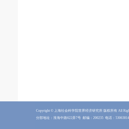
Copyright © 上海社会科学院世界经济研究所 版权所有 All Rights 
分部地址：淮海中路622弄7号
邮编：200235
电话：5306381